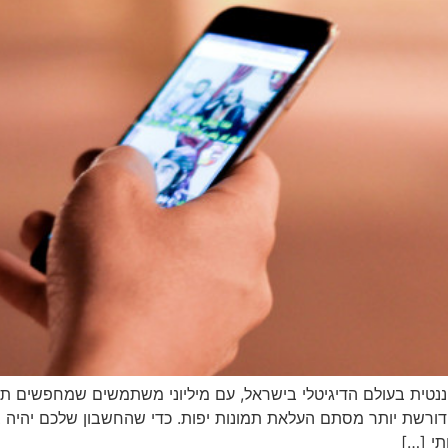
דורשת יותר מסתם העלאת תמונות יפות. כדי שהחשבון שלכם יהיה בו
תי […]