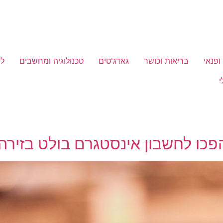
 ופנאי
בריאות וכושר
גאדג'טים
טכנולוגיה ומחשבים
לי
י
פכו לחשבון אינסטגרם בולט בזירה