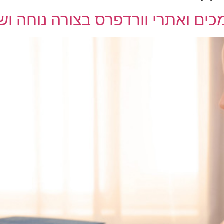
כים ואתרי וורדפרס בצורה נוחה ו