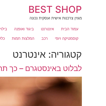
לג
BEST SHOP
תוכן
מגזין צרכנות אישית ועסקית נכונה
עמוד הבית
אינטרנט
ביגוד ואופנה
בילוי
קוסמטיקה ויופי
רכב
המלצות חמות
כלל
קטגוריה:
אינטרנט
לבלוט באינסטגרם – כך תה