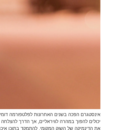
יכולים להפוך במהרה לוויראליים, אך הדרך להצלחה 
את הדינמיקה של השוק המקומי, להתמקד בתוכן איכו