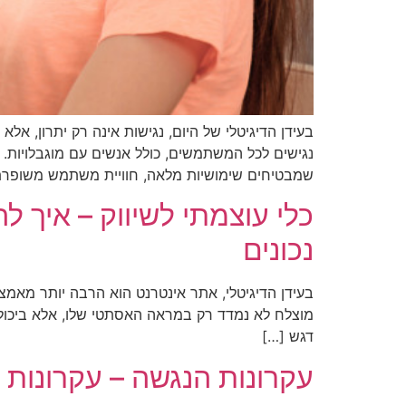
בעידן הדיגיטלי של היום, נגישות אינה רק יתרון, א
שמבטיחים שימושיות מלאה, חוויית משתמש משופרת
כלי עוצמתי לשיווק – איך ל
נכונים
בעידן הדיגיטלי, אתר אינטרנט הוא הרבה יותר מאמצע
מוצלח לא נמדד רק במראה האסתטי שלו, אלא ביכולתו
דגש […]
עקרונות הנגשה – עקרונות 