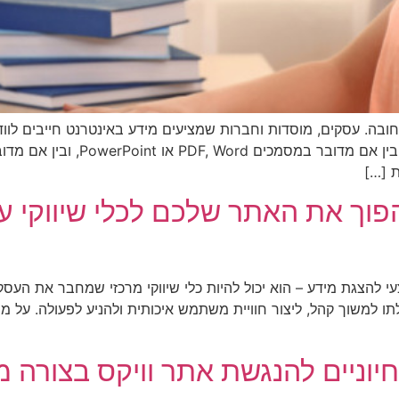
לא חובה. עסקים, מוסדות וחברות שמציעים מידע באינטרנט חייבים לו
נגישים לכל המשתמשים, כולל אנשים 
 […]
הפוך את האתר שלכם לכלי שיווקי עו
י להצגת מידע – הוא יכול להיות כלי שיווקי מרכזי שמחבר את העס
 למשוך קהל, ליצור חוויית משתמש איכותית ולהניע לפעולה. על מנ
חיוניים להנגשת אתר וויקס בצורה מ