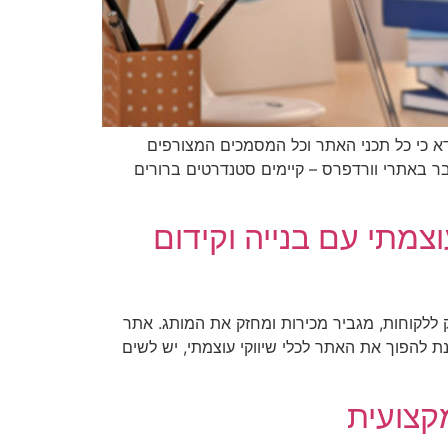
ודא כי כל תכני האתר וכל המסמכים המצורפים
עם מוגבלויות. בין אם מדובר במסמכים PDF, Word או PowerPoint, ובין אם מדובר באתרי וורדפרס – קיימים סטנדרטים ברורים
צמתי עם בנייה וקידום
ק ללקוחות, מגביר מכירות ומחזק את המותג. אתר
ת להפוך את האתר לכלי שיווקי עוצמתי, יש לשים
קצועית