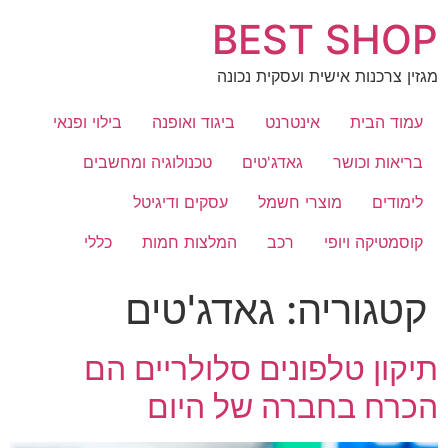
לג
BEST SHOP
תוכן
מגזין צרכנות אישית ועסקית נכונה
עמוד הבית
אינטרנט
ביגוד ואופנה
בילוי ופנאי
בריאות וכושר
גאדג'טים
טכנולוגיה ומחשבים
לימודים
מוצרי חשמל
עסקים ודיגיטל
קוסמטיקה ויופי
רכב
המלצות חמות
כללי
קטגוריה:
גאדג'טים
תיקון טלפונים סלולריים הם
הכרח בחברה של היום