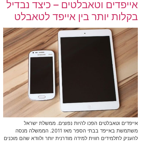
אייפדים וטאבלטים – כיצד נבדיל
בקלות יותר בין אייפד לטאבלט
אייפדים וטאבלטים הפכו להיות נפוצים. ממשלת ישראל
משתמשת באייפד בבתי הספר מאז 2011. הממשלה מנסה
להעניק לתלמידים חווית למידה מודרנית יותר ולוודא שהם מוכנים