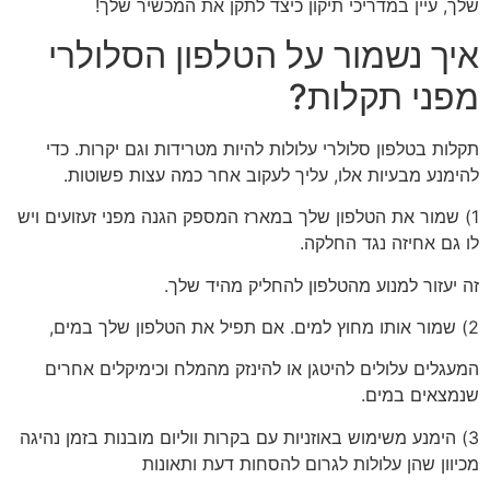
שלך, עיין במדריכי תיקון כיצד לתקן את המכשיר שלך!
איך נשמור על הטלפון הסלולרי
מפני תקלות?
תקלות בטלפון סלולרי עלולות להיות מטרידות וגם יקרות. כדי
להימנע מבעיות אלו, עליך לעקוב אחר כמה עצות פשוטות.
1) שמור את הטלפון שלך במארז המספק הגנה מפני זעזועים ויש
לו גם אחיזה נגד החלקה.
זה יעזור למנוע מהטלפון להחליק מהיד שלך.
2) שמור אותו מחוץ למים. אם תפיל את הטלפון שלך במים,
המעגלים עלולים להיטגן או להינזק מהמלח וכימיקלים אחרים
שנמצאים במים.
3) הימנע משימוש באוזניות עם בקרות ווליום מובנות בזמן נהיגה
מכיוון שהן עלולות לגרום להסחות דעת ותאונות