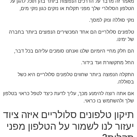
מאמר זה מדבר על הדרכים הנפוצות ביותר בהן תוכל להגן על
הטלפון הסלולרי שלך מפני תקלות או נזקים כגון נזקי מים,
נזקי סוללה ונזק למסך.
טלפונים סלולריים הם אחד המכשירים הנפוצים ביותר בחברה
של ימינו.
הם חלק מחיי היומיום שלנו ואנחנו סומכים עליהם בכל דבר,
החל מתקשורת ועד בידור.
התקלה הנפוצה ביותר שחווים טלפונים סלולריים היא כשל
בסוללה.
אם אתה רוצה להימנע מכך, עליך לדעת כיצד לטפל כראוי בטלפון
שלך ולהשתמש בו כראוי.
תיקון טלפונים סלולריים איזה ציוד
יעזור לנו לשמור על הטלפון מפני