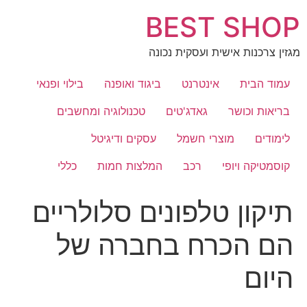
לג
BEST SHOP
תוכן
מגזין צרכנות אישית ועסקית נכונה
עמוד הבית
אינטרנט
ביגוד ואופנה
בילוי ופנאי
בריאות וכושר
גאדג'טים
טכנולוגיה ומחשבים
לימודים
מוצרי חשמל
עסקים ודיגיטל
קוסמטיקה ויופי
רכב
המלצות חמות
כללי
תיקון טלפונים סלולריים
הם הכרח בחברה של
היום