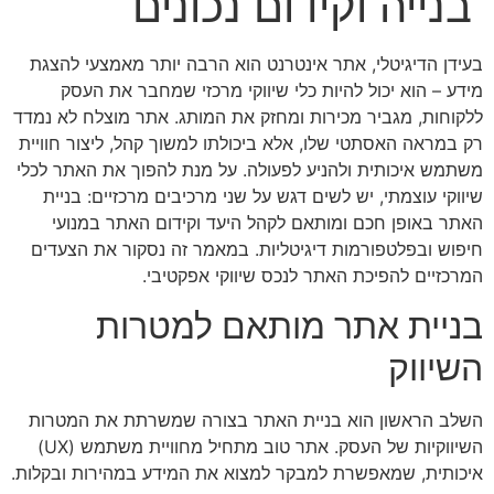
בנייה וקידום נכונים
בעידן הדיגיטלי, אתר אינטרנט הוא הרבה יותר מאמצעי להצגת
מידע – הוא יכול להיות כלי שיווקי מרכזי שמחבר את העסק
ללקוחות, מגביר מכירות ומחזק את המותג. אתר מוצלח לא נמדד
רק במראה האסתטי שלו, אלא ביכולתו למשוך קהל, ליצור חוויית
משתמש איכותית ולהניע לפעולה. על מנת להפוך את האתר לכלי
שיווקי עוצמתי, יש לשים דגש על שני מרכיבים מרכזיים: בניית
האתר באופן חכם ומותאם לקהל היעד וקידום האתר במנועי
חיפוש ובפלטפורמות דיגיטליות. במאמר זה נסקור את הצעדים
המרכזיים להפיכת האתר לנכס שיווקי אפקטיבי.
בניית אתר מותאם למטרות
השיווק
השלב הראשון הוא בניית האתר בצורה שמשרתת את המטרות
השיווקיות של העסק. אתר טוב מתחיל מחוויית משתמש (UX)
איכותית, שמאפשרת למבקר למצוא את המידע במהירות ובקלות.