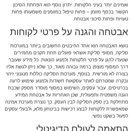
ואמינים יותר בעיני הלקוחות. יתרון נוסף הוא הפחתת הסיכון
הקשור בכסף מזומן – פחות טיפול במזומנים משמעותו פחות
טעויות ופחות סיכוני אבטחה.
אבטחה והגנה על פרטי לקוחות
נושא האבטחה הוא אחד ההיבטים החשובים ביותר במערכות
סליקה. מסופי סליקת אשראי פועלים תחת תקנים מחמירים
שנועדו להגן על פרטי הלקוחות ולמנוע הונאות. כל מידע שעובר
דרך המסוף מוצפן ברמה גבוהה מאוד, כך שלא ניתן לגשת אליו
בצורה לא מורשית. בנוסף, מערכות הסליקה כוללות מנגנוני זיהוי
ובקרה שמטרתם לאתר עסקאות חשודות ולמנוע שימוש לרעה
בכרטיסים. עבור עסקים, השימוש במסוף מוסדר מספק שכבת
הגנה משפטית ותפעולית, שכן האחריות על אבטחת המידע
מתחלקת בין ספק הסליקה לבין העסק. כך נוצרת מערכת אמינה
שמאפשרת ללקוחות לבצע רכישות בביטחון מלא, ולבעלי עסקים
לפעול בשקט נפשי.
התאמה לעולם הדיגיטלי