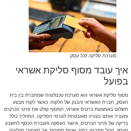
מערכת סליקה לכל עסק
איך עובד מסוף סליקת אשראי
בפועל
מסוף סליקת אשראי הוא מערכת טכנולוגית שמחברת בין בית
העסק, חברת האשראי והבנק של הלקוח. כאשר לקוח מבצע
תשלום באמצעות כרטיס אשראי, המסוף קולט את פרטי הכרטיס
ומעביר אותם בצורה מאובטחת לגורמי הסליקה. התהליך כולל
בדיקה של פרטי הכרטיס, אישור העסקה והעברת הכסף לחשבון
העסק. הכול מתבצע בתוך שניות ספורות, אך מאחורי הקלעים