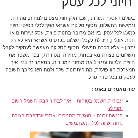
חיוני לכל עסק
בעולם העסקי המודרני, שבו הלקוחות מצפים לנוחות, מהירות
וגמישות בתשלום, מסוף סליקת אשראי הפך לכלי בסיסי וחיוני
כמעט לכל עסק. בין אם מדובר בחנות פיזית, עסק שירותים או
חנות אונליין, היכולת לקבל תשלום בכרטיס אשראי היא לא רק
יתרון – אלא הכרח תפעולי. מסוף הסליקה מאפשר לעסקים לקבל
תשלומים בצורה מאובטחת, מהירה ומסודרת, ובכך משפר את
חוויית הלקוח ומגדיל את מחזור המכירות. במאמר זה נבין איך
המערכת הזו פועלת, מה היתרונות שלה ולמה היא כל כך חשובה
לעסקים בכל סדר גודל.
עוד מאמרים באתר:
עבודות חשמל בטוחות – איך לבחור קבלן חשמל רשום
ומומלץ
הנגשה נכונה – הנגשת מסמכים ואתרי וורדפרס בצורה
נוחה ושווה לכל המשתמשים