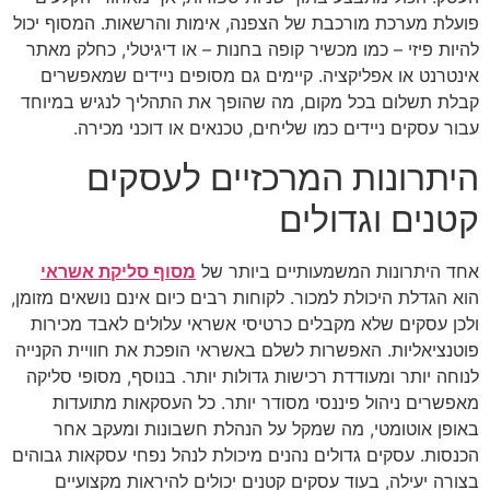
פועלת מערכת מורכבת של הצפנה, אימות והרשאות. המסוף יכול
להיות פיזי – כמו מכשיר קופה בחנות – או דיגיטלי, כחלק מאתר
אינטרנט או אפליקציה. קיימים גם מסופים ניידים שמאפשרים
קבלת תשלום בכל מקום, מה שהופך את התהליך לנגיש במיוחד
עבור עסקים ניידים כמו שליחים, טכנאים או דוכני מכירה.
היתרונות המרכזיים לעסקים
קטנים וגדולים
אחד היתרונות המשמעותיים ביותר של
מסוף סליקת אשראי
הוא הגדלת היכולת למכור. לקוחות רבים כיום אינם נושאים מזומן,
ולכן עסקים שלא מקבלים כרטיסי אשראי עלולים לאבד מכירות
פוטנציאליות. האפשרות לשלם באשראי הופכת את חוויית הקנייה
לנוחה יותר ומעודדת רכישות גדולות יותר. בנוסף, מסופי סליקה
מאפשרים ניהול פיננסי מסודר יותר. כל העסקאות מתועדות
באופן אוטומטי, מה שמקל על הנהלת חשבונות ומעקב אחר
הכנסות. עסקים גדולים נהנים מיכולת לנהל נפחי עסקאות גבוהים
בצורה יעילה, בעוד עסקים קטנים יכולים להיראות מקצועיים