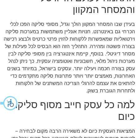
והמסחר המקוון
בעידן שבו המסחר המקוון הולך וגדל, מסופי סליקה הפכו לכלי
הכרחי גם באינטרנט. חנויות אונליין משתמשות במערכות סליקה
וירטואליות שמאפשרות ללקוחות להזין פרטי כרטיס ולבצע רכישה
בצורה פשוטה ומהירה. התהליך הזה הוא הבסיס לכל פעילות של
מסחר דיגיטלי. בנוסף, קיימת אינטגרציה בין מסופי סליקה לבין
מערכות ניהול מלאי, חשבוניות ואוטומציה עסקית. כך ניתן לנהל
עסק בצורה חכמה ויעילה יותר. עסקים בישראל, במיוחד בשנים
האחרונות, מאמצים יותר ויותר פתרונות סליקה מתקדמים כדי
להתאים את עצמם להרגלי הצריכה המשתנים של הלקוחות
ולתחרות הגוברת בשוק.
למה כל עסק חייב מסוף סליקה
כיום
המציאות העסקית כיום לא משאירה הרבה מקום לבחירה –