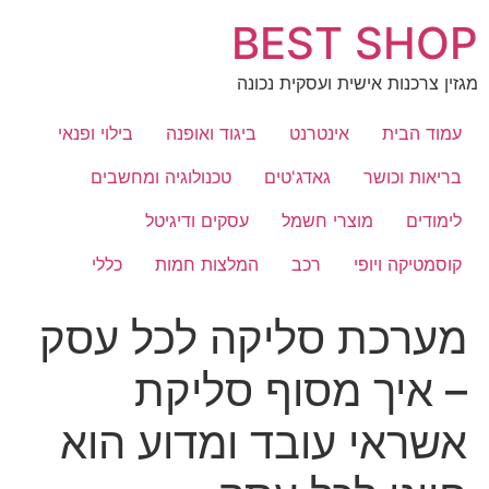
לג
BEST SHOP
תוכן
מגזין צרכנות אישית ועסקית נכונה
עמוד הבית
אינטרנט
ביגוד ואופנה
בילוי ופנאי
בריאות וכושר
גאדג'טים
טכנולוגיה ומחשבים
לימודים
מוצרי חשמל
עסקים ודיגיטל
קוסמטיקה ויופי
רכב
המלצות חמות
כללי
מערכת סליקה לכל עסק
– איך מסוף סליקת
אשראי עובד ומדוע הוא