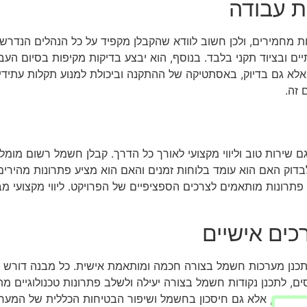
ת עבודה
מחמירים, ולכן חשוב לוודא שהקבלן מקפיד על כל הנהלים הנדרשים
יים ובציוד תקני בלבד. בנוסף, הוא יבצע בדיקות מקיפות בסיום הע
אלא גם בדיוק, באסתטיקה של ההתקנה וביכולת למנוע תקלות עתידיו
 זה.
ירות טוב וליווי מקצועי לאורך כל הדרך. קבלן חשמל רשום מומלץ 
 לבדוק האם הוא עומד בלוחות זמנים והאם הוא מציע פתרונות מהירי
תרונות מותאמים לצרכים הספציפיים של הפרויקט. ליווי מקצועי 
כים אישיים
תכנן מערכות חשמל בצורה חכמה ומותאמת אישית. כל מבנה דורש ת
סים, לתכנן נקודות חשמל בצורה יעילה ולשלב פתרונות טכנולוגיים מ
ימוש, אלא גם חיסכון בחשמל ושיפור הבטיחות הכללית של המערכת