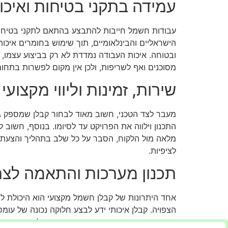
עמידה בתקני בטיחות ואיכו
עבודות חשמל חייבות להתבצע בהתאם לתקני בטיחות 
הישראליים והבינלאומיים, תוך שימוש בחומרים איכות
ובטוחה. איכות העבודה נמדדת לא רק בביצוע עצמו, 
מסוכנים ואף לשריפות, ולכן אין מקום לפשרות בתחום
שירות, זמינות וליווי מקצועי
מעבר לצד הטכני, חשוב מאוד לבחור קבלן שמספק גם ש
התכנון וילווה את הפרויקט עד לסיומו. בנוסף, חשוב
מלאה מול הלקוח, הסבר על כל שלב בתהליך והצעת פ
לציפיות.
תכנון מערכות והתאמה לצר
אחד היתרונות של קבלן חשמל מקצועי הוא היכולת ל
הצפויה. קבלן איכותי ידע לבצע חלוקה נכונה של עומ
ותאורה חכמה. התאמה אישית מבטיחה לא רק נוחות ש