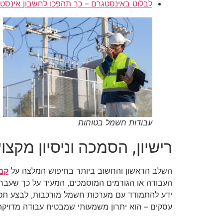
לבלוט באינסטגרם – כך תהפכו לחשבון אינסטג
עבודות חשמל בטוחות
רישיון, הסמכה וניסיון מקצוע
השלב הראשון והחשוב ביותר בחיפוש המלצה על
קב
העבודה או הגורמים המוסמכים, המעיד על כך שעבר 
ידע להתמודד עם מערכות חשמל מורכבות, לבצע תכנון נ
עסקים – הוא יתרון משמעותי שמבטיח עבודה מדויקת 