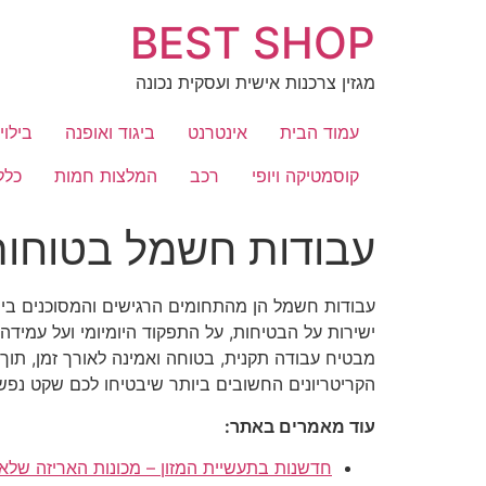
לג
BEST SHOP
תוכן
מגזין צרכנות אישית ועסקית נכונה
עמוד הבית
אינטרנט
ביגוד ואופנה
בילוי
קוסמטיקה ויופי
רכב
המלצות חמות
כלל
עבודות חשמל בטוחות
עבודות חשמל הן מהתחומים הרגישים והמסוכנים ביו
ישירות על הבטיחות, על התפקוד היומיומי ועל עמיד
מבטיח עבודה תקנית, בטוחה ואמינה לאורך זמן, תו
הקריטריונים החשובים ביותר שיבטיחו לכם שקט נפשי
עוד מאמרים באתר:
חדשנות בתעשיית המזון – מכונות האריזה של