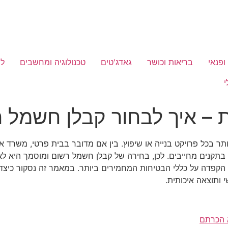
 ופנאי
בריאות וכושר
גאדג'טים
טכנולוגיה ומחשבים
לי
י
 – איך לבחור קבלן חשמל ר
תר בכל פרויקט בנייה או שיפוץ. בין אם מדובר בבית פרטי, משרד 
ה בתקנים מחייבים. לכן, בחירה של קבלן חשמל רשום ומוסמך היא 
ך הקפדה על כללי הבטיחות המחמירים ביותר. במאמר זה נסקור כיצ
 ותוצאה איכותית.
א הכרתם