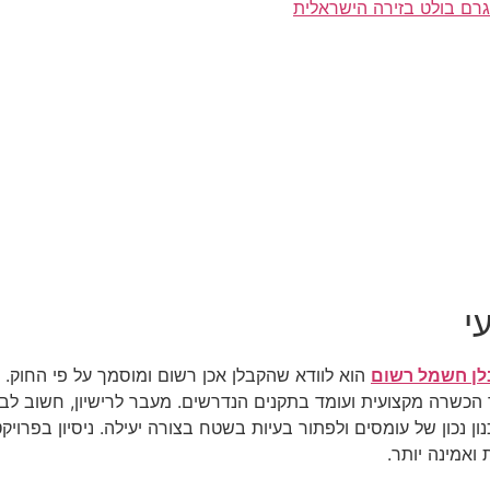
רם בולט בזירה הישראלית
י
לן חשמל רשום
הוא לוודא שהקבלן אכן רשום ומוסמך על פי החוק.
הכשרה מקצועית ועומד בתקנים הנדרשים. מעבר לרישיון, חשוב לבד
כון של עומסים ולפתור בעיות בשטח בצורה יעילה. ניסיון בפרויקטים
ואמינה יותר.