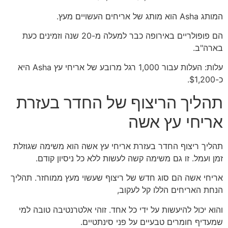
המותג Asha הוא מותג של אריחים העשויים מעץ.
הם פופולריים באירופה כבר למעלה מ-20 שנה וזמינים כעת
בארה"ב.
עלות: העלות עבור 1,000 רגל מרובע של אריחי עץ Asha היא
כ-$1,200.
תהליך הריצוף של החדר בעזרת
אריחי עץ אשה
תהליך ריצוף החדר בעזרת אריחי עץ אשה הוא משימה שגוזלת
זמן ועמל. זו גם משימה קשה לעשות ללא כל ניסיון קודם.
אריחי אשה הם סוג חדש של ריצוף שעשוי מעץ ממוחזר. תהליך
הנחת האריחים הללו קל לעקוב,
והוא יכול להיעשות על ידי כל אחד. זוהי אלטרנטיבה טובה למי
שמעדיף חומרים טבעיים על פני סינתטיים.