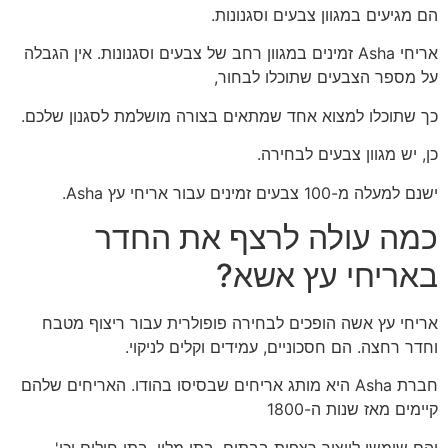
הם מגיעים במגוון צבעים וסגנונות.
אריחי Asha זמינים במגוון רחב של צבעים וסגנונות. אין הגבלה
על מספר הצבעים שתוכלו לבחור,
כך שתוכלו למצוא אחד שמתאים בצורה מושלמת לסגנון שלכם.
כן, יש מגוון צבעים לבחירה.
ישנם למעלה מ-100 צבעים זמינים עבור אריחי עץ Asha.
כמה עולה לרצף את החדר
באריחי עץ אשא?
אריחי עץ אשה הופכים לבחירה פופולרית עבור ריצוף מטבח
וחדר רחצה. הם חסכוניים, עמידים וקלים לניקוי.
חברת Asha היא מותג אריחים שבסיסו בהודו. האריחים שלהם
קיימים מאז שנות ה-1800
והם שימשו לייצור רצפות בבתים, בתי מלון, בתי חולים וכו'.