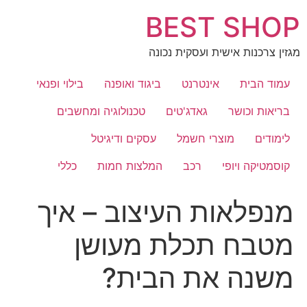
לג
BEST SHOP
תוכן
מגזין צרכנות אישית ועסקית נכונה
עמוד הבית
אינטרנט
ביגוד ואופנה
בילוי ופנאי
בריאות וכושר
גאדג'טים
טכנולוגיה ומחשבים
לימודים
מוצרי חשמל
עסקים ודיגיטל
קוסמטיקה ויופי
רכב
המלצות חמות
כללי
מנפלאות העיצוב – איך
מטבח תכלת מעושן
משנה את הבית?