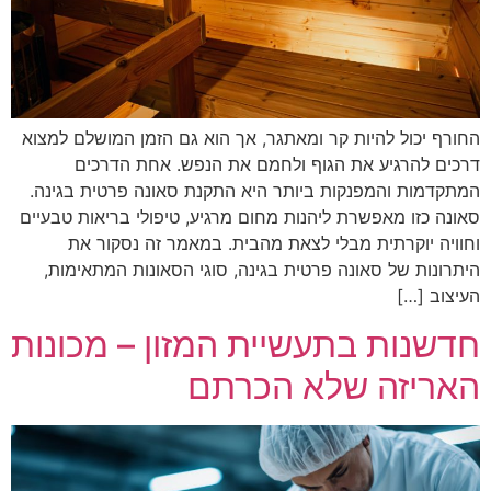
החורף יכול להיות קר ומאתגר, אך הוא גם הזמן המושלם למצוא
דרכים להרגיע את הגוף ולחמם את הנפש. אחת הדרכים
המתקדמות והמפנקות ביותר היא התקנת סאונה פרטית בגינה.
סאונה כזו מאפשרת ליהנות מחום מרגיע, טיפולי בריאות טבעיים
וחוויה יוקרתית מבלי לצאת מהבית. במאמר זה נסקור את
היתרונות של סאונה פרטית בגינה, סוגי הסאונות המתאימות,
העיצוב […]
חדשנות בתעשיית המזון – מכונות
האריזה שלא הכרתם