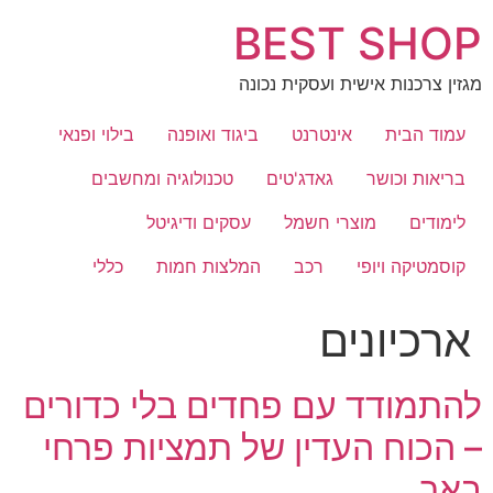
לג
BEST SHOP
תוכן
מגזין צרכנות אישית ועסקית נכונה
עמוד הבית
אינטרנט
ביגוד ואופנה
בילוי ופנאי
בריאות וכושר
גאדג'טים
טכנולוגיה ומחשבים
לימודים
מוצרי חשמל
עסקים ודיגיטל
קוסמטיקה ויופי
רכב
המלצות חמות
כללי
ארכיונים
להתמודד עם פחדים בלי כדורים
– הכוח העדין של תמציות פרחי
באך