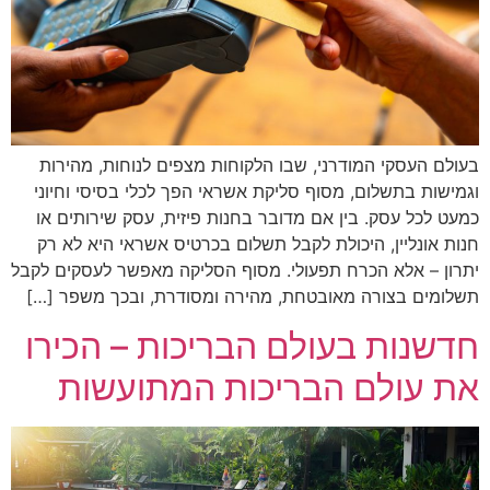
בעולם העסקי המודרני, שבו הלקוחות מצפים לנוחות, מהירות
וגמישות בתשלום, מסוף סליקת אשראי הפך לכלי בסיסי וחיוני
כמעט לכל עסק. בין אם מדובר בחנות פיזית, עסק שירותים או
חנות אונליין, היכולת לקבל תשלום בכרטיס אשראי היא לא רק
יתרון – אלא הכרח תפעולי. מסוף הסליקה מאפשר לעסקים לקבל
תשלומים בצורה מאובטחת, מהירה ומסודרת, ובכך משפר […]
חדשנות בעולם הבריכות – הכירו
את עולם הבריכות המתועשות