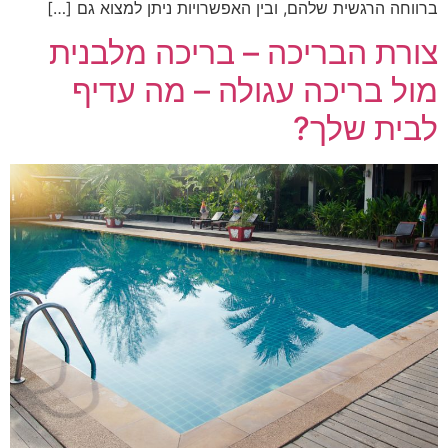
ברווחה הרגשית שלהם, ובין האפשרויות ניתן למצוא גם […]
צורת הבריכה – בריכה מלבנית
מול בריכה עגולה – מה עדיף
לבית שלך?