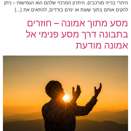
היתרי בנייה מורכבים. היתרון המרכזי שלהם הוא הגמישות – ניתן
להקים אותם בתוך שעות או ימים בודדים, להתאים את […]
מסע מתוך אמונה – חוזרים
בתבונה דרך מסע פנימי אל
אמונה מודעת