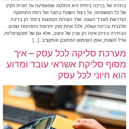
בחירה של בריכה ביתית היא החלטה שמשפיעה על חוויית הקיץ
של כל המשפחה, על ניצול השטח בחצר ועל רמת התחזוקה
הנדרשת לאורך העונה. שתי הצורות הנפוצות ביותר הן בריכה
מלבנית ובריכה עגולה, ולכל אחת מהן יתרונות וחסרונות שונים.
הבחירה ביניהן אינה רק עניין של עיצוב, אלא גם של פונקציונליות,
גודל השטח, אופן השימוש המתוכנן והתקציב. […]
מערכת סליקה לכל עסק – איך
מסוף סליקת אשראי עובד ומדוע
הוא חיוני לכל עסק